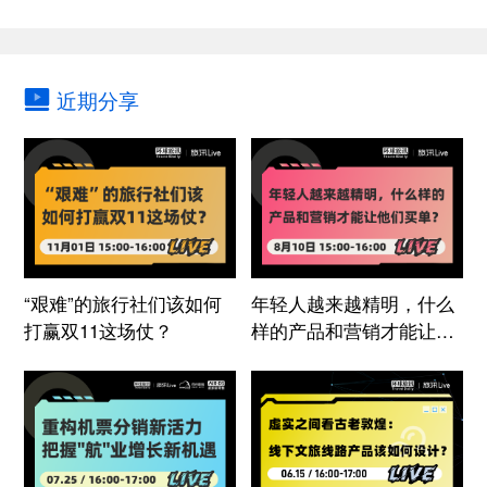
近期分享
“艰难”的旅行社们该如何
年轻人越来越精明，什么
打赢双11这场仗？
样的产品和营销才能让他
们买单？