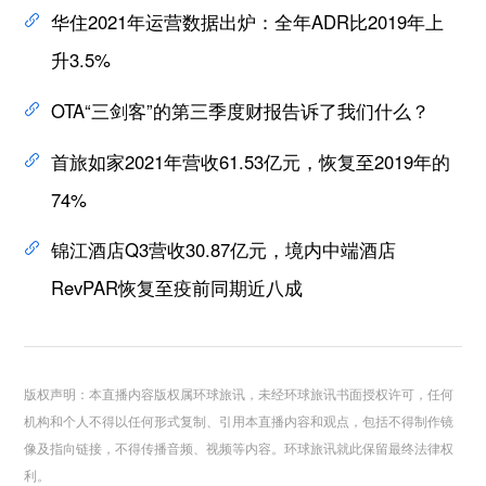
华住2021年运营数据出炉：全年ADR比2019年上
升3.5%
OTA“三剑客”的第三季度财报告诉了我们什么？
首旅如家2021年营收61.53亿元，恢复至2019年的
74%
锦江酒店Q3营收30.87亿元，境内中端酒店
RevPAR恢复至疫前同期近八成
版权声明：本直播内容版权属环球旅讯，未经环球旅讯书面授权许可，任何
机构和个人不得以任何形式复制、引用本直播内容和观点，包括不得制作镜
像及指向链接，不得传播音频、视频等内容。环球旅讯就此保留最终法律权
利。