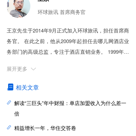
环球旅讯 首席商务官
王京先生于2014年9月正式加入环球旅讯，担任首席商
务官。 在此之前，他从2009年起担任去哪儿网酒店业
务部门的高级总监，专注于酒店直销业务。 1999年至
2007年，王京先生在艺龙网工作，负责酒店合作业
务。 王京先生非常了解全球和中国在线旅行业的发展
历史、竞争环境, 酒店分销以及航空公司数字化转型等
相关文章
细分领域的情况。
解读“三巨头”年中财报：单店加盟收入为什么差一
倍
精益增长一年，华住交答卷